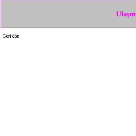
Ulaşma
Geri dön