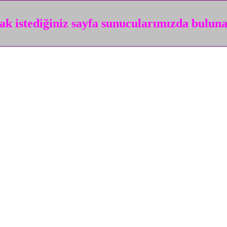
k istediğiniz sayfa sunucularımızda bulun