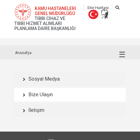
Site Haritası
KAMU HASTANELERİ
GENEL MÜDÜRLÜĞÜ
TIBBİ CİHAZ VE
TIBBİ HİZMET ALIMLARI
PLANLAMA DAİRE BAŞKANLIĞI
☰
Anasafya
Sosyal Medya
Bize Ulaşın
İletişim