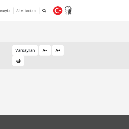
asayfa
Site Haritası
Varsayılan