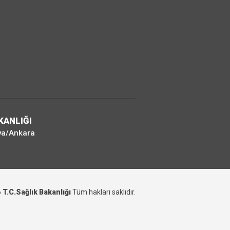
KANLIĞI
ya/Ankara
6
T.C.Sağlık Bakanlığı
Tüm hakları saklıdır.