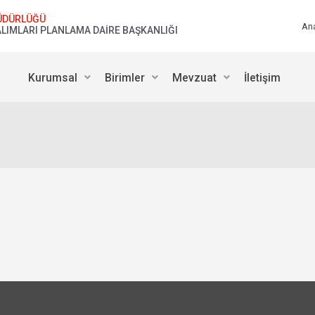
ÜDÜRLÜĞÜ
An
 ALIMLARI PLANLAMA DAİRE BAŞKANLIĞI
Kurumsal
Birimler
Mevzuat
İletişim