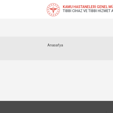
KAMU HASTANELERİ GENEL M
TIBBİ CİHAZ VE TIBBİ HİZMET
Anasafya