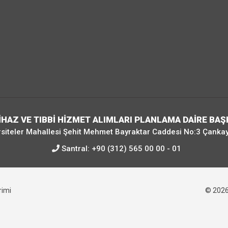
CİHAZ VE TIBBİ HİZMET ALIMLARI PLANLAMA DAİRE BAŞ
siteler Mahallesi Şehit Mehmet Bayraktar Caddesi No:3 Çanka
Santral:
+90 (312) 565 00 00 - 01
irimi
© 202