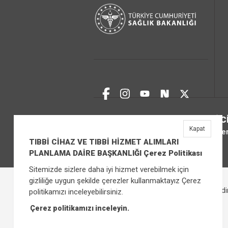
TIBBİ 
Kapat
Üniver
TIBBİ CİHAZ VE TIBBİ HİZMET ALIMLARI
PLANLAMA DAİRE BAŞKANLIĞI Çerez Politikası
Sitemizde sizlere daha iyi hizmet verebilmek için
gizliliğe uygun şekilde çerezler kullanmaktayız Çerez
Çerez Politikası
Bilgi Güvenliği İhlal Bild
politikamızı inceleyebilirsiniz.
Çerez politikamızı inceleyin.