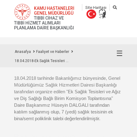
Site Haritası
KAMU HASTANELERİ
GENEL MÜDÜRLÜĞÜ
TIBBİ CİHAZ VE
TIBBİ HİZMET ALIMLARI
PLANLAMA DAİRE BAŞKANLIĞI
☰
Anasafya
Faaliyet ve Haberler
18.04.2018-Ek Sağlık Tesisleri ...
18.04.2018 tarihinde Bakanlığımız bünyesinde, Genel
Müdürlüğümüz Sağlık Hizmetleri Dairesi Başkanlığı
tarafından organize edilen "
Ek Sağlık Tesisleri ve Ağız
ve Diş Sağlığı Bağlı Birim Komisyon Toplantısına"
Daire Başkanımız Hüseyin DALGALI tarafından
katılım sağlanmış olup, 7 (yedi) sağlık tesisinin ek
bina/semt poliklinik talebi değerlendirilmiştir.