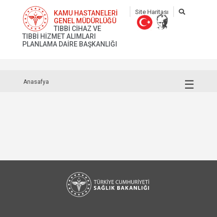
Site Haritası
KAMU HASTANELERİ
GENEL MÜDÜRLÜĞÜ
TIBBİ CİHAZ VE
TIBBİ HİZMET ALIMLARI
PLANLAMA DAİRE BAŞKANLIĞI
☰
Anasafya